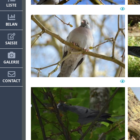
LISTE
BILAN
SAISIE
GALERIE
CONTACT