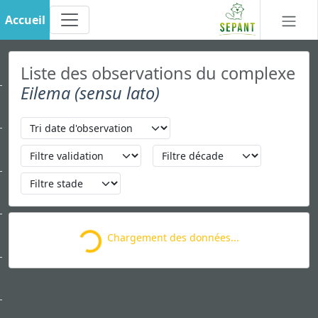
Accueil
Liste des observations du complexe
Eilema (sensu lato)
Chargement des données...
Loading...