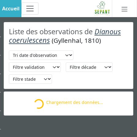
Accueil
Liste des observations de
Dianous
coerulescens
(Gyllenhal, 1810)
Chargement des données...
Loading...