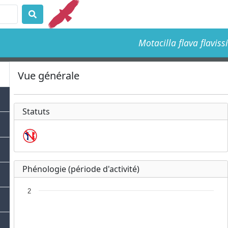
Motacilla flava flavis
Vue générale
Statuts
Phénologie (période d'activité)
2