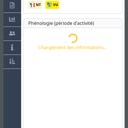
Chargement des informations...
NT
VU
Phénologie (période d'activité)
Chargement des informations...