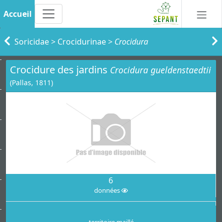
Accueil
Soricidae
>
Crocidurinae
>
Crocidura
Crocidure des jardins
Crocidura gueldenstaedtii
(Pallas, 1811)
6
données