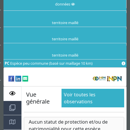
données
territoire maillé
territoire maillé
territoire maillé
PC
Espèce peu commune (basé sur maillage 10 km)
Vue
Voir toutes les
Chargement des informations...
générale
observations
Aucun statut de protection et/ou de
patrimonialité pour cette espèce