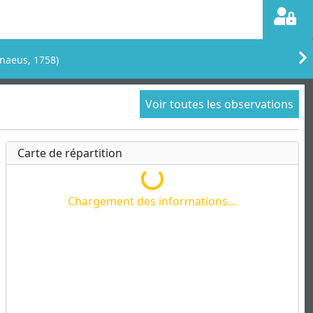
nnaeus, 1758)
Voir toutes les observations
Carte de répartition
Chargement des informations...
Chargement des informations...
..