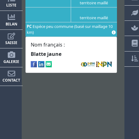
territoire maillé
LISTE
territoire maillé
BILAN
PC
Espèce peu commune (basé sur maillage 10
km)
SAISIE
Nom français :
Blatte jaune
GALERIE
CONTACT