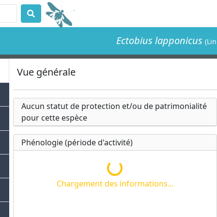
Ectobius lapponicus
(Li
Vue générale
Aucun statut de protection et/ou de patrimonialité
pour cette espèce
Phénologie (période d'activité)
Chargement des informations.
Chargement des informations...