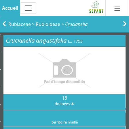
Accueil
Rubiaceae
>
Rubioideae
>
Crucianella
Crucianella angustifolia
L., 1753
18
données
territoire maillé