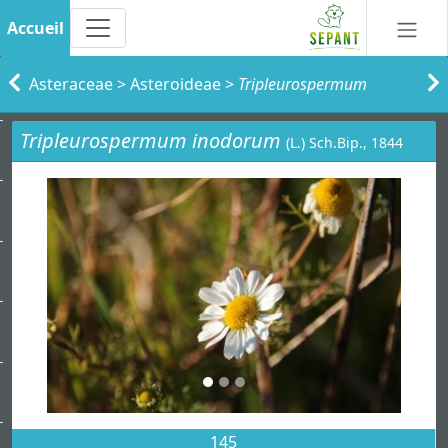
Accueil
Asteraceae
>
Asteroideae
>
Tripleurospermum
Tripleurospermum inodorum
(L.) Sch.Bip., 1844
145