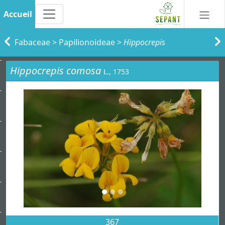
Accueil
Fabaceae
>
Papilionoideae
>
Hippocrepis
Hippocrepis comosa
L., 1753
367