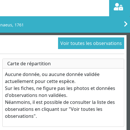
nnaeus, 1761
Voir toutes les observations
Carte de répartition
Aucune donnée, ou aucune donnée validée
actuellement pour cette espèce.
Sur les fiches, ne figure pas les photos et données
d'observations non validées.
Néanmoins, il est possible de consulter la liste des
observations en cliquant sur "Voir toutes les
observations".