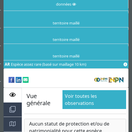
données
territoire maillé
territoire maillé
territoire maillé
AR
Espèce assez rare (basé sur maillage 10 km)
Vue
Voir toutes les
générale
observations
Aucun statut de protection et/ou de
patrimonialité pour cette espèce