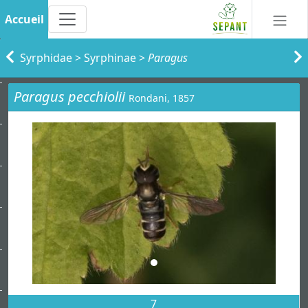
Accueil
Syrphidae
>
Syrphinae
>
Paragus
Paragus pecchiolii
Rondani, 1857
7