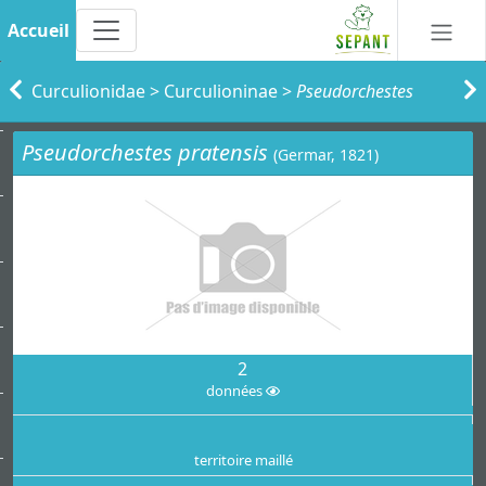
Accueil
Curculionidae
>
Curculioninae
>
Pseudorchestes
Pseudorchestes pratensis
(Germar, 1821)
2
données
territoire maillé