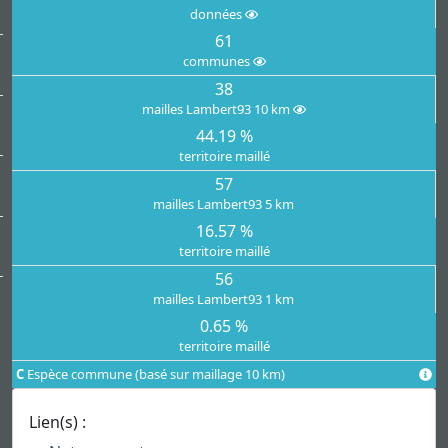
données
61
communes
38
mailles Lambert93 10 km
44.19 %
territoire maillé
57
mailles Lambert93 5 km
16.57 %
territoire maillé
56
mailles Lambert93 1 km
0.65 %
territoire maillé
C
Espèce commune (basé sur maillage 10 km)
Lien(s) :