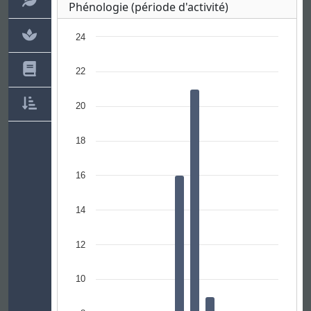
Phénologie (période d'activité)
24
22
20
18
16
14
12
10