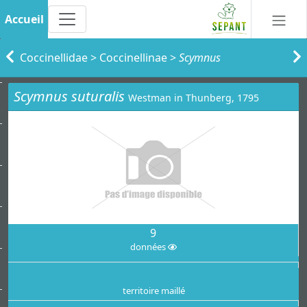
Accueil
Coccinellidae
>
Coccinellinae
>
Scymnus
Scymnus suturalis
Westman in Thunberg, 1795
9
données
territoire maillé