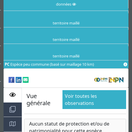
données
territoire maillé
territoire maillé
territoire maillé
PC
Espèce peu commune (basé sur maillage 10 km)
Vue
Voir toutes les
générale
observations
Aucun statut de protection et/ou de
patrimonialité pour cette espèce