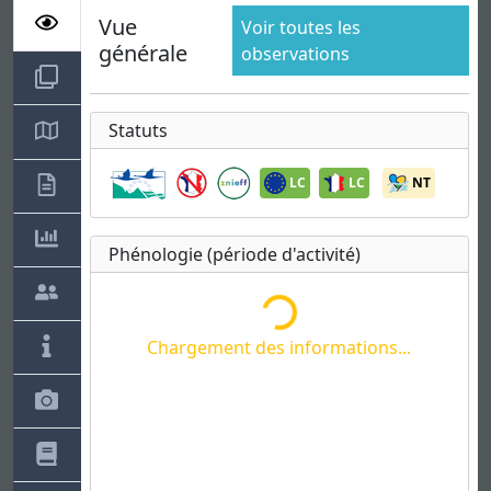
Vue
Voir toutes les
générale
observations
Chargement des informations...
Statuts
LC
LC
NT
Phénologie (période d'activité)
Chargement des informations...