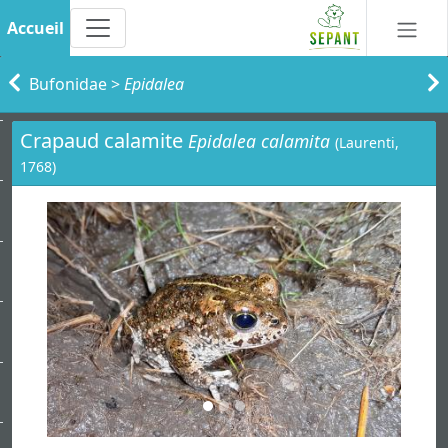
Accueil
Bufonidae
>
Epidalea
Crapaud calamite
Epidalea calamita
(Laurenti,
1768)