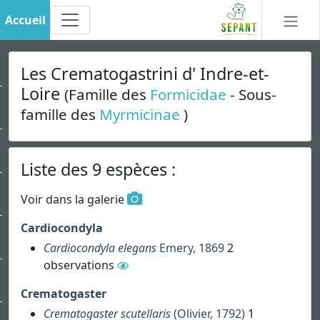
Accueil
Les Crematogastrini d' Indre-et-
Loire
(Famille des
Formicidae
- Sous-
famille des
Myrmicinae
)
Liste des 9 espèces :
Voir dans la galerie
Cardiocondyla
Cardiocondyla elegans
Emery, 1869
2
observations
Crematogaster
Crematogaster scutellaris
(Olivier, 1792)
1