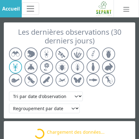
Accueil
Les dernières observations (30
derniers jours)
Loading...
Chargement des données...