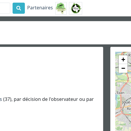
Partenaires
+
−
s
(37), par décision de l'observateur ou par