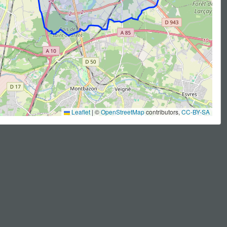
Leaflet
|
©
OpenStreetMap
contributors,
CC-BY-SA