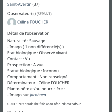
Saint-Avertin
(37)
Observateur(s)
(SEPANT)
Céline FOUCHER
Détail de l'observation
Naturalité : Sauvage
- Imago ( 1 non différencié(s) )
Etat biologique : Observé vivant
Contact : Vu
Prospection : A vue
Statut biologique : Inconnu
Comportement : Non renseigné
Déterminateur : Céline FOUCHER
Plante-hôte et/ou nourricière :
- Imago sur
Jacobaea
UUID SINP : 566da7bc-f3fe-4aa8-8fae-7d8b5cbaf50e