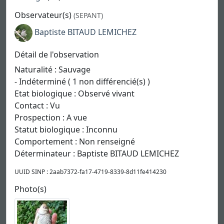
Observateur(s)
(SEPANT)
Baptiste BITAUD LEMICHEZ
Détail de l'observation
Naturalité : Sauvage
- Indéterminé ( 1 non différencié(s) )
Etat biologique : Observé vivant
Contact : Vu
Prospection : A vue
Statut biologique : Inconnu
Comportement : Non renseigné
Déterminateur : Baptiste BITAUD LEMICHEZ
UUID SINP : 2aab7372-fa17-4719-8339-8d11fe414230
Photo(s)