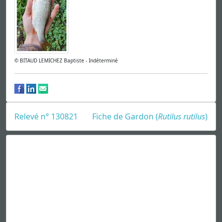
© BITAUD LEMICHEZ Baptiste - Indéterminé
Relevé n° 130821
Fiche de Gardon (
Rutilus rutilus
)