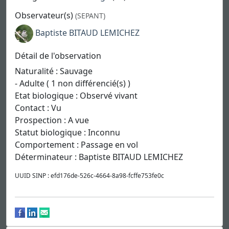
Observateur(s)
(SEPANT)
Baptiste BITAUD LEMICHEZ
Détail de l'observation
Naturalité : Sauvage
- Adulte ( 1 non différencié(s) )
Etat biologique : Observé vivant
Contact : Vu
Prospection : A vue
Statut biologique : Inconnu
Comportement : Passage en vol
Déterminateur : Baptiste BITAUD LEMICHEZ
UUID SINP : efd176de-526c-4664-8a98-fcffe753fe0c