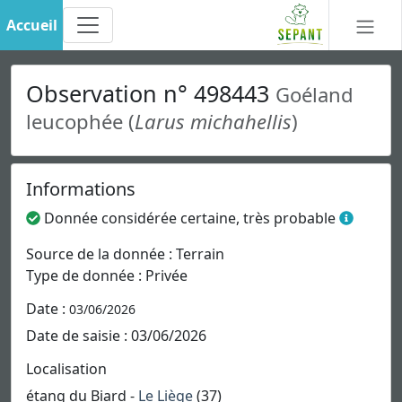
Accueil
Observation n° 498443
Goéland
leucophée (
Larus michahellis
)
Informations
Donnée considérée certaine, très probable
Source de la donnée : Terrain
Type de donnée : Privée
Date :
03/06/2026
Date de saisie : 03/06/2026
Localisation
étang du Biard -
Le Liège
(37)