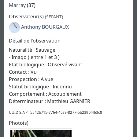
Marray
(37)
Observateur(s)
(SEPANT)
Anthony BOURGAUX
Détail de l'observation
Naturalité : Sauvage
- Imago ( entre 1 et 3 )
Etat biologique : Observé vivant
Contact : Vu
Prospection : A vue
Statut biologique : Inconnu
Comportement : Accouplement
Déterminateur : Matthieu GARNIER
UUID SINP : 5542b715-7764-4ca9-8277-5b239bf463c8
Photo(s)