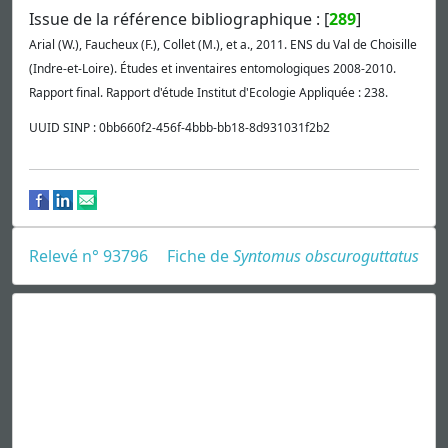
Issue de la référence bibliographique : [
289
]
Arial (W.), Faucheux (F.), Collet (M.), et a., 2011. ENS du Val de Choisille
(Indre-et-Loire). Études et inventaires entomologiques 2008-2010.
Rapport final. Rapport d'étude Institut d'Ecologie Appliquée : 238.
UUID SINP : 0bb660f2-456f-4bbb-bb18-8d931031f2b2
Relevé n° 93796
Fiche de
Syntomus obscuroguttatus